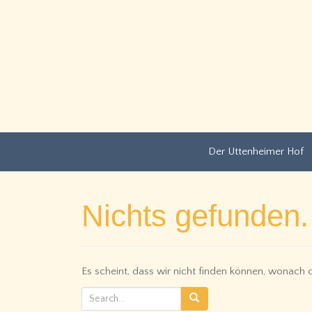
Der Uttenheimer Hof
Nichts gefunden.
Es scheint, dass wir nicht finden können, wonach du
S