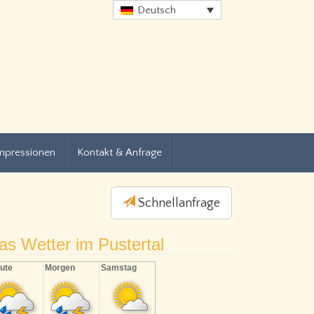
Deutsch
mpressionen
Kontakt & Anfrage
Schnellanfrage
as Wetter im Pustertal
ute
Morgen
Samstag