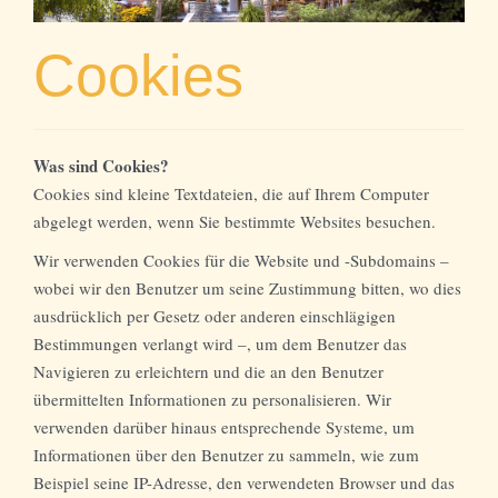
g
a
Cookies
t
i
o
n
Was sind Cookies?
Cookies sind kleine Textdateien, die auf Ihrem Computer
abgelegt werden, wenn Sie bestimmte Websites besuchen.
Wir verwenden Cookies für die Website und -Subdomains –
wobei wir den Benutzer um seine Zustimmung bitten, wo dies
ausdrücklich per Gesetz oder anderen einschlägigen
Bestimmungen verlangt wird –, um dem Benutzer das
Navigieren zu erleichtern und die an den Benutzer
übermittelten Informationen zu personalisieren. Wir
verwenden darüber hinaus entsprechende Systeme, um
Informationen über den Benutzer zu sammeln, wie zum
Beispiel seine IP-Adresse, den verwendeten Browser und das