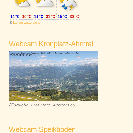
14 °C
30 °C
14 °C
31 °C
15 °C
30 °C
©
Landeswetterdienst
Webcam Kronplatz-Ahrntal
Bildquelle: www.foto-webcam.eu
Webcam Speikboden