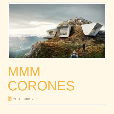
MMM
CORONES
19. OTTOBRE 2015