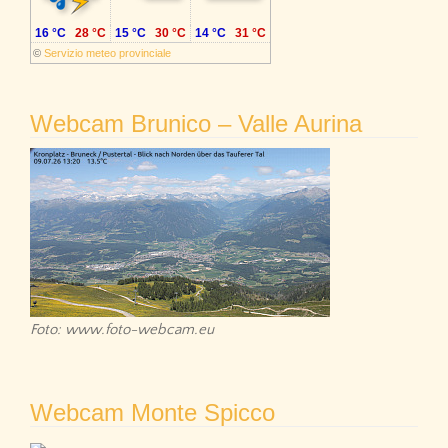
16 °C
28 °C
15 °C
30 °C
14 °C
31 °C
©
Servizio meteo provinciale
Webcam Brunico – Valle Aurina
Foto: www.foto-webcam.eu
Webcam Monte Spicco