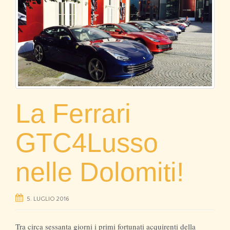
La Ferrari
GTC4Lusso
nelle Dolomiti!
5. LUGLIO 2016
Tra circa sessanta giorni i primi fortunati acquirenti della