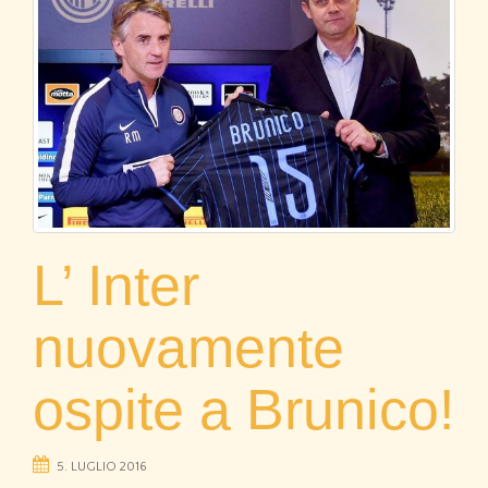
L’ Inter
nuovamente
ospite a Brunico!
5. LUGLIO 2016