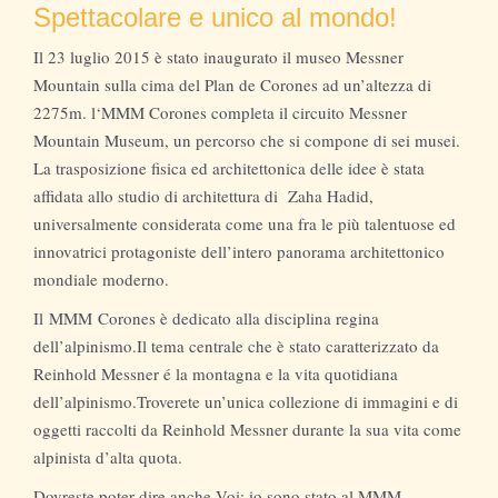
Spettacolare e unico al mondo!
Il 23 luglio 2015 è stato inaugurato il museo Messner
Mountain sulla cima del Plan de Corones ad un’altezza di
2275m. l‘MMM Corones completa il circuito Messner
Mountain Museum, un percorso che si compone di sei musei.
La trasposizione fisica ed architettonica delle idee è stata
affidata allo studio di architettura di Zaha Hadid,
universalmente considerata come una fra le più talentuose ed
innovatrici protagoniste dell’intero panorama architettonico
mondiale moderno.
Il MMM Corones è dedicato alla disciplina regina
dell’alpinismo.Il tema centrale che è stato caratterizzato da
Reinhold Messner é la montagna e la vita quotidiana
dell’alpinismo.Troverete un’unica collezione di immagini e di
oggetti raccolti da Reinhold Messner durante la sua vita come
alpinista d’alta quota.
Dovreste poter dire anche Voi: io sono stato al MMM