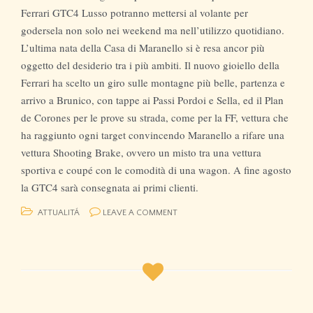
Ferrari GTC4 Lusso potranno mettersi al volante per
godersela non solo nei weekend ma nell’utilizzo quotidiano.
L’ultima nata della Casa di Maranello si è resa ancor più
oggetto del desiderio tra i più ambiti. Il nuovo gioiello della
Ferrari ha scelto un giro sulle montagne più belle, partenza e
arrivo a Brunico, con tappe ai Passi Pordoi e Sella, ed il Plan
de Corones per le prove su strada, come per la FF, vettura che
ha raggiunto ogni target convincendo Maranello a rifare una
vettura Shooting Brake, ovvero un misto tra una vettura
sportiva e coupé con le comodità di una wagon. A fine agosto
la GTC4 sarà consegnata ai primi clienti.
ATTUALITÁ
LEAVE A COMMENT