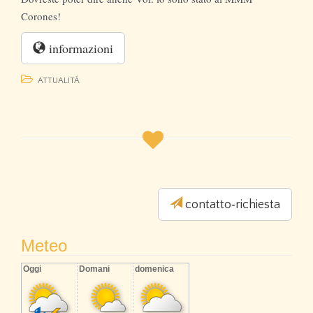
Corones!
informazioni
ATTUALITÁ
contatto­‐richiesta
Meteo
Oggi
Domani
domenica